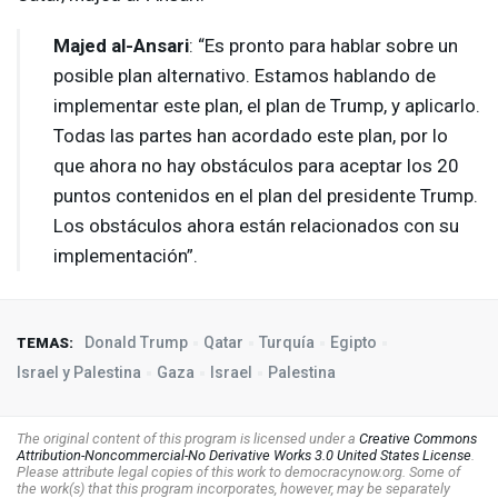
Majed al-Ansari
: “Es pronto para hablar sobre un
posible plan alternativo. Estamos hablando de
implementar este plan, el plan de Trump, y aplicarlo.
Todas las partes han acordado este plan, por lo
que ahora no hay obstáculos para aceptar los 20
puntos contenidos en el plan del presidente Trump.
Los obstáculos ahora están relacionados con su
implementación”.
Donald Trump
Qatar
Turquía
Egipto
TEMAS:
Israel y Palestina
Gaza
Israel
Palestina
The original content of this program is licensed under a
Creative Commons
Attribution-Noncommercial-No Derivative Works 3.0 United States License
.
Please attribute legal copies of this work to democracynow.org. Some of
the work(s) that this program incorporates, however, may be separately