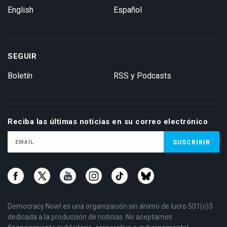
English
Español
SEGUIR
Boletín
RSS y Podcasts
Reciba las últimas noticias en su correo electrónico
Democracy Now! es una organización sin ánimo de lucro 501(c)3
dedicada a la producción de noticias. No aceptamos