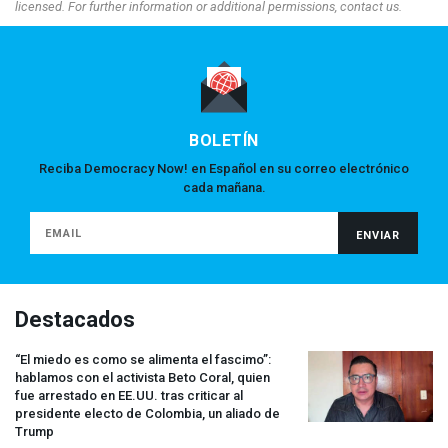
licensed. For further information or additional permissions, contact us.
BOLETÍN
Reciba Democracy Now! en Español en su correo electrónico
cada mañana.
Destacados
“El miedo es como se alimenta el fascimo”:
hablamos con el activista Beto Coral, quien
fue arrestado en EE.UU. tras criticar al
presidente electo de Colombia, un aliado de
Trump