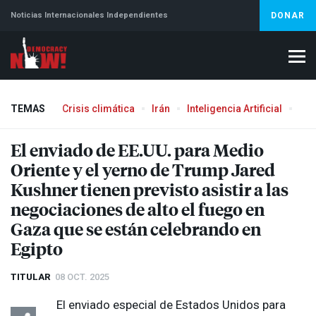
Noticias Internacionales Independientes
DONAR
TEMAS
Crisis climática
Irán
Inteligencia Artificial
Líb
Aborto
El enviado de EE.UU. para Medio
Oriente y el yerno de Trump Jared
Kushner tienen previsto asistir a las
negociaciones de alto el fuego en
Gaza que se están celebrando en
Egipto
TITULAR
08 OCT. 2025
El enviado especial de Estados Unidos para