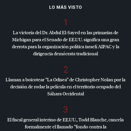
LO MÁS VISTO
1
La victoria del Dr. Abdul El-Sayed en las primarias de
Michigan para el Senado de EE.UU. significa una gran
derrota para la organización política israelí
AIPAC
y la
dirigencia demócrata tradicional
2
Llaman a boicotear “La Odisea” de Christopher Nolan por la
decisión de rodar la película en el territorio ocupado del
Sáhara Occidental
3
El fiscal general interino de EE.UU., Todd Blanche, cancela
formalmente el llamado “fondo contra la