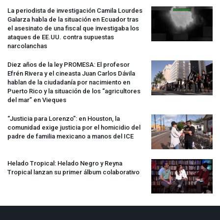
La periodista de investigación Camila Lourdes
Galarza habla de la situación en Ecuador tras
el asesinato de una fiscal que investigaba los
ataques de EE.UU. contra supuestas
narcolanchas
Diez años de la ley
PROMESA
: El profesor
Efrén Rivera y el cineasta Juan Carlos Dávila
hablan de la ciudadanía por nacimiento en
Puerto Rico y la situación de los “agricultores
del mar” en Vieques
“Justicia para Lorenzo”: en Houston, la
comunidad exige justicia por el homicidio del
padre de familia mexicano a manos del
ICE
Helado Tropical: Helado Negro y Reyna
Tropical lanzan su primer álbum colaborativo