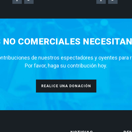
S NO COMERCIALES NECESITAN
tribuciones de nuestros espectadores y oyentes para rea
Por favor, haga su contribución hoy.
REALICE UNA DONACIÓN