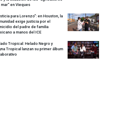
 mar” en Vieques
sticia para Lorenzo”: en Houston, la
unidad exige justicia por el
icidio del padre de familia
xicano a manos del
ICE
ado Tropical: Helado Negro y
na Tropical lanzan su primer álbum
aborativo