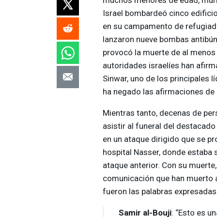
Israel bombardeó cinco edificio
en su campamento de refugiado
lanzaron nueve bombas antibúnk
provocó la muerte de al menos
autoridades israelíes han afir
Sinwar, uno de los principales 
ha negado las afirmaciones de 
Mientras tanto, decenas de per
asistir al funeral del destacad
en un ataque dirigido que se p
hospital Nasser, donde estaba s
ataque anterior. Con su muerte
comunicación que han muerto a
fueron las palabras expresadas 
Samir al-Bouji
: “Esto es u