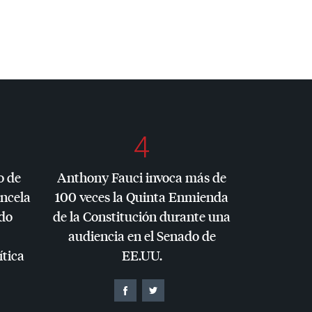
4
o de
Anthony Fauci invoca más de
ancela
100 veces la Quinta Enmienda
do
de la Constitución durante una
audiencia en el Senado de
ítica
EE.UU.