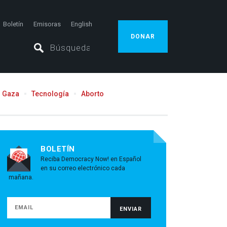
Boletín
Emisoras
English
DONAR
Gaza
Tecnología
Aborto
BOLETÍN
Reciba Democracy Now! en Español
en su correo electrónico cada
mañana.