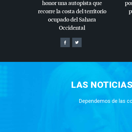
honor una autopista que
por
recorre la costa del territorio
p
ocupado del Sahara
Occidental
LAS NOTICIA
Dependemos de las con