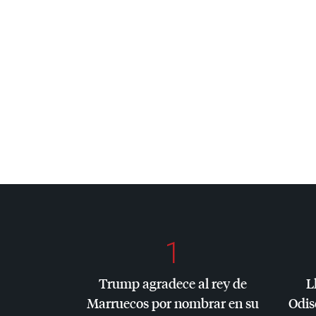
1
Trump agradece al rey de
L
Marruecos por nombrar en su
Odis