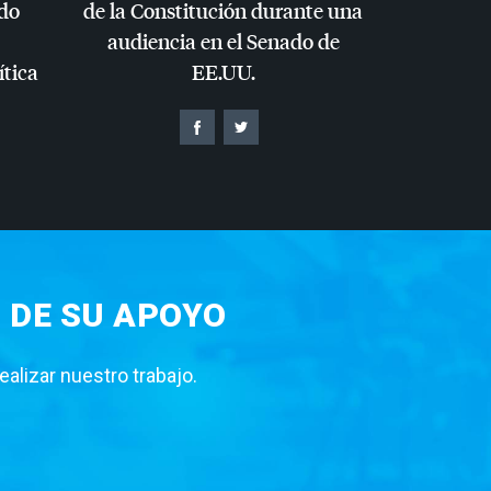
do
de la Constitución durante una
audiencia en el Senado de
ítica
EE.UU.
 DE SU APOYO
lizar nuestro trabajo.