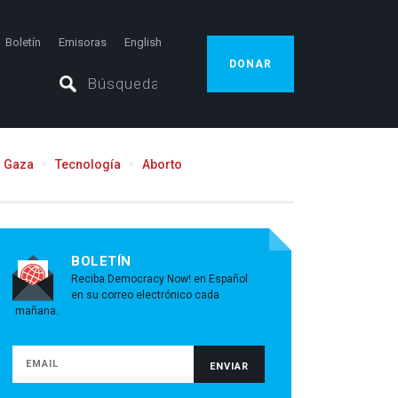
Boletín
Emisoras
English
DONAR
Gaza
Tecnología
Aborto
BOLETÍN
Reciba Democracy Now! en Español
en su correo electrónico cada
mañana.