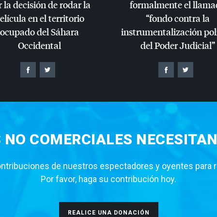
 la decisión de rodar la
formalmente el llama
elícula en el territorio
“fondo contra la
ocupado del Sáhara
instrumentalización pol
Occidental
del Poder Judicial”
S NO COMERCIALES NECESITAN
tribuciones de nuestros espectadores y oyentes para rea
Por favor, haga su contribución hoy.
REALICE UNA DONACIÓN