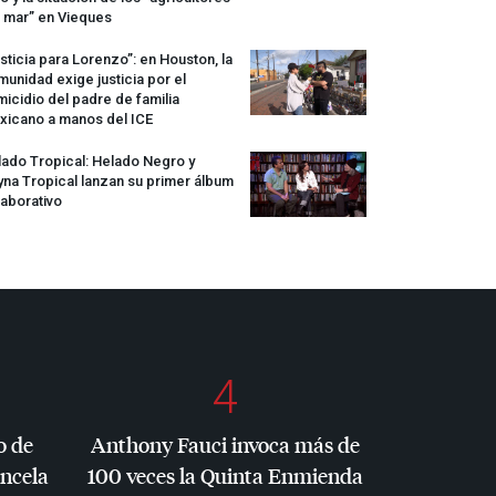
 mar” en Vieques
sticia para Lorenzo”: en Houston, la
unidad exige justicia por el
icidio del padre de familia
xicano a manos del
ICE
ado Tropical: Helado Negro y
na Tropical lanzan su primer álbum
aborativo
4
o de
Anthony Fauci invoca más de
ancela
100 veces la Quinta Enmienda