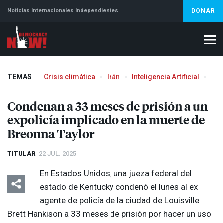
Noticias Internacionales Independientes
DONAR
TEMAS
Crisis climática
Irán
Inteligencia Artificial
Líb
Condenan a 33 meses de prisión a un
expolicía implicado en la muerte de
Breonna Taylor
TITULAR
22 JUL. 2025
En Estados Unidos, una jueza federal del
estado de Kentucky condenó el lunes al ex
agente de policía de la ciudad de Louisville
Brett Hankison a 33 meses de prisión por hacer un uso