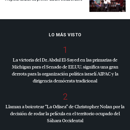
LO MÁS VISTO
1
La victoria del Dr. Abdul El-Sayed en las primarias de
Michigan para el Senado de EE.UU. significa una gran
derrota para la organización política israelí
AIPAC
y la
dirigencia demócrata tradicional
2
Llaman a boicotear “La Odisea” de Christopher Nolan por la
decisión de rodar la película en el territorio ocupado del
Sáhara Occidental