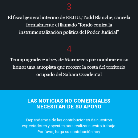
3
El fiscal general interino de EE.UU., Todd Blanche, cancela
formalmente el llamado “fondo contra la
instrumentalización política del Poder Judicial”
4
Trump agradece al rey de Marruecos por nombrar en su
honor una autopista que recorre la costa del territorio
ocupado del Sahara Occidental
LAS NOTICIAS NO COMERCIALES
NECESITAN DE SU APOYO
Dependemos de las contribuciones de nuestros
espectadores y oyentes para realizar nuestro trabajo.
Por favor, haga su contribución hoy.