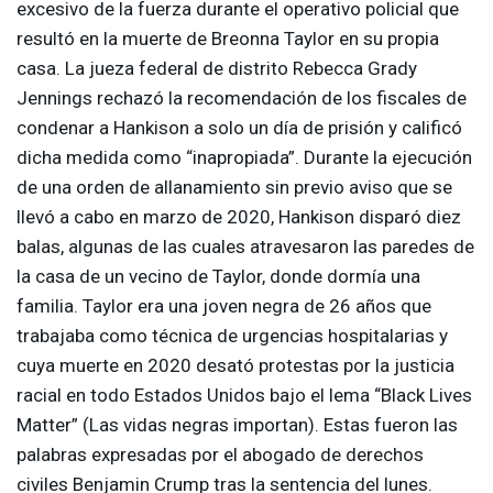
excesivo de la fuerza durante el operativo policial que
resultó en la muerte de Breonna Taylor en su propia
casa. La jueza federal de distrito Rebecca Grady
Jennings rechazó la recomendación de los fiscales de
condenar a Hankison a solo un día de prisión y calificó
dicha medida como “inapropiada”. Durante la ejecución
de una orden de allanamiento sin previo aviso que se
llevó a cabo en marzo de 2020, Hankison disparó diez
balas, algunas de las cuales atravesaron las paredes de
la casa de un vecino de Taylor, donde dormía una
familia. Taylor era una joven negra de 26 años que
trabajaba como técnica de urgencias hospitalarias y
cuya muerte en 2020 desató protestas por la justicia
racial en todo Estados Unidos bajo el lema “Black Lives
Matter” (Las vidas negras importan). Estas fueron las
palabras expresadas por el abogado de derechos
civiles Benjamin Crump tras la sentencia del lunes.