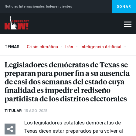
Noticias Internacionales Independientes
DONAR
TEMAS
Crisis climática
Irán
Inteligencia Artificial
Líb
Aborto
Legisladores demócratas de Texas se
preparan para poner fin a su ausencia
de casi dos semanas del estado cuya
finalidad es impedir el rediseño
partidista de los distritos electorales
TITULAR
15 AGO. 2025
Los legisladores estatales demócratas de
Texas dicen estar preparados para volver al