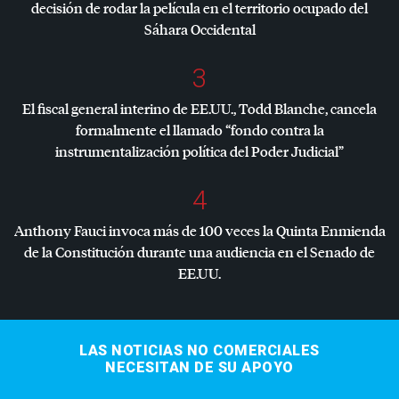
decisión de rodar la película en el territorio ocupado del
Sáhara Occidental
3
El fiscal general interino de EE.UU., Todd Blanche, cancela
formalmente el llamado “fondo contra la
instrumentalización política del Poder Judicial”
4
Anthony Fauci invoca más de 100 veces la Quinta Enmienda
de la Constitución durante una audiencia en el Senado de
EE.UU.
LAS NOTICIAS NO COMERCIALES
NECESITAN DE SU APOYO