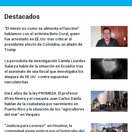
Destacados
“El miedo es como se alimenta el fascimo”:
hablamos con el activista Beto Coral, quien
fue arrestado en EE.UU. tras criticar al
presidente electo de Colombia, un aliado de
Trump
La periodista de investigación Camila Lourdes
Galarza habla de la situación en Ecuador tras
el asesinato de una fiscal que investigaba los
ataques de EE.UU. contra supuestas
narcolanchas
Diez años de la ley
PROMESA
: El profesor
Efrén Rivera y el cineasta Juan Carlos Dávila
hablan de la ciudadanía por nacimiento en
Puerto Rico y la situación de los “agricultores
del mar” en Vieques
“Justicia para Lorenzo”: en Houston, la
comunidad exige justicia por el homicidio del