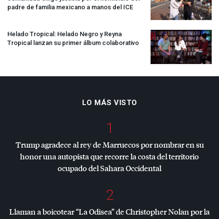
padre de familia mexicano a manos del
ICE
Helado Tropical: Helado Negro y Reyna
Tropical lanzan su primer álbum colaborativo
LO MÁS VISTO
1
Trump agradece al rey de Marruecos por nombrar en su
honor una autopista que recorre la costa del territorio
ocupado del Sahara Occidental
2
Llaman a boicotear “La Odisea” de Christopher Nolan por la