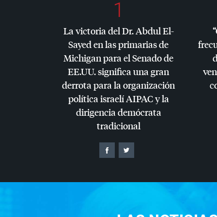
1
La victoria del Dr. Abdul El-
“
Sayed en las primarias de
frec
Michigan para el Senado de
d
EE.UU. significa una gran
ven
derrota para la organización
c
política israelí
AIPAC
y la
dirigencia demócrata
tradicional