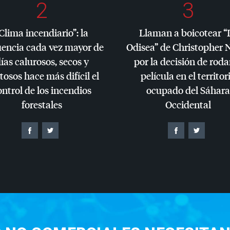
2
3
Clima incendiario”: la
Llaman a boicotear “
uencia cada vez mayor de
Odisea” de Christopher 
ías calurosos, secos y
por la decisión de roda
tosos hace más difícil el
película en el territor
ontrol de los incendios
ocupado del Sáhara
forestales
Occidental