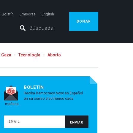
Boletín
Emisoras
English
DONAR
Gaza
Tecnología
Aborto
BOLETÍN
Reciba Democracy Now! en Español
en su correo electrónico cada
mañana.