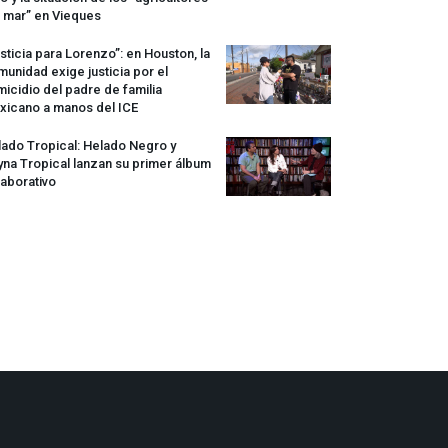
 mar” en Vieques
sticia para Lorenzo”: en Houston, la
unidad exige justicia por el
icidio del padre de familia
xicano a manos del
ICE
ado Tropical: Helado Negro y
na Tropical lanzan su primer álbum
aborativo