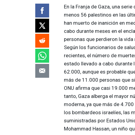
En la Franja de Gaza, una serie 
menos 56 palestinos en las últ
han muerto de inanición en med
cabo durante meses en el encla
personas que perdieron la vida
Según los funcionarios de salu
recientes, el número de muerte
estado llevado a cabo durante 
62.000, aunque es probable que
más de 11.000 personas que s
ONU
afirma que casi 19.000 me
tanto, Gaza alberga el mayor 
moderna, ya que más de 4.700 
los bombardeos israelíes, las 
suministradas por Estados Unid
Mohammad Hassan, un niño que p