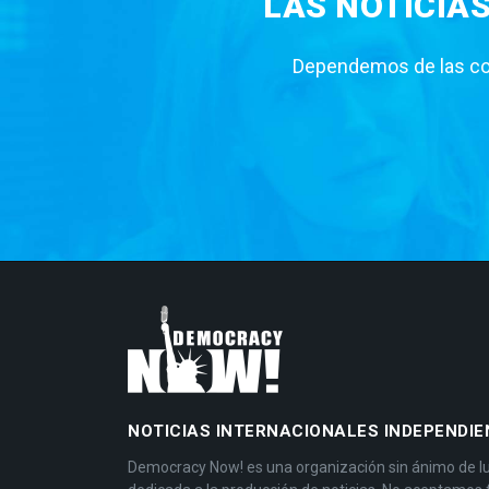
LAS NOTICIA
Dependemos de las con
NOTICIAS INTERNACIONALES INDEPENDIE
Democracy Now! es una organización sin ánimo de l