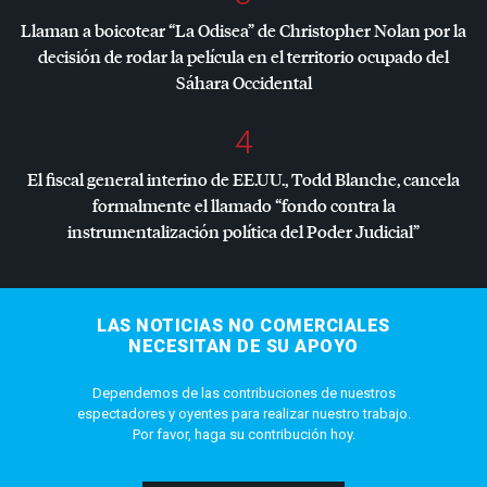
Llaman a boicotear “La Odisea” de Christopher Nolan por la
decisión de rodar la película en el territorio ocupado del
Sáhara Occidental
4
El fiscal general interino de EE.UU., Todd Blanche, cancela
formalmente el llamado “fondo contra la
instrumentalización política del Poder Judicial”
LAS NOTICIAS NO COMERCIALES
NECESITAN DE SU APOYO
Dependemos de las contribuciones de nuestros
espectadores y oyentes para realizar nuestro trabajo.
Por favor, haga su contribución hoy.