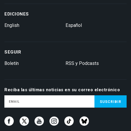
EDICIONES
English
Español
SEGUIR
Boletín
RSS y Podcasts
Reciba las últimas noticias en su correo electrónico