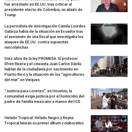
fue arrestado en EE.UU. tras criticar al
presidente electo de Colombia, un aliado de
Trump
La periodista de investigación Camila Lourdes
Galarza habla de la situación en Ecuador tras
el asesinato de una fiscal que investigaba los
ataques de EE.UU. contra supuestas
narcolanchas
Diez años de la ley
PROMESA
: El profesor
Efrén Rivera y el cineasta Juan Carlos Dávila
hablan de la ciudadanía por nacimiento en
Puerto Rico y la situación de los “agricultores
del mar” en Vieques
“Justicia para Lorenzo”: en Houston, la
comunidad exige justicia por el homicidio del
padre de familia mexicano a manos del
ICE
Helado Tropical: Helado Negro y Reyna
Tropical lanzan su primer álbum colaborativo