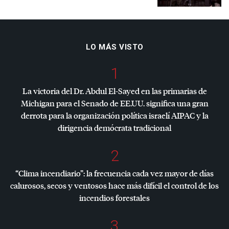
LO MÁS VISTO
1
La victoria del Dr. Abdul El-Sayed en las primarias de
Michigan para el Senado de EE.UU. significa una gran
derrota para la organización política israelí
AIPAC
y la
dirigencia demócrata tradicional
2
“Clima incendiario”: la frecuencia cada vez mayor de días
calurosos, secos y ventosos hace más difícil el control de los
incendios forestales
3