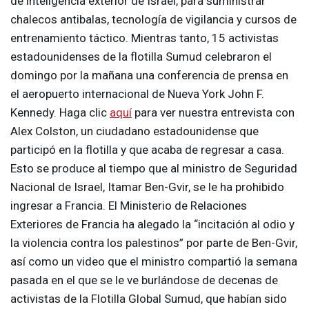
de inteligencia exterior de Israel, para suministrar
chalecos antibalas, tecnología de vigilancia y cursos de
entrenamiento táctico. Mientras tanto, 15 activistas
estadounidenses de la flotilla Sumud celebraron el
domingo por la mañana una conferencia de prensa en
el aeropuerto internacional de Nueva York John F.
Kennedy. Haga clic
aquí
para ver nuestra entrevista con
Alex Colston, un ciudadano estadounidense que
participó en la flotilla y que acaba de regresar a casa.
Esto se produce al tiempo que al ministro de Seguridad
Nacional de Israel, Itamar Ben-Gvir, se le ha prohibido
ingresar a Francia. El Ministerio de Relaciones
Exteriores de Francia ha alegado la “incitación al odio y
la violencia contra los palestinos” por parte de Ben-Gvir,
así como un video que el ministro compartió la semana
pasada en el que se le ve burlándose de decenas de
activistas de la Flotilla Global Sumud, que habían sido