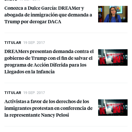
Conozca a Dulce García: DREAMer y
abogada de inmigración que demanda a
Trump por derogar
DACA
TITULAR
19 SEP. 2017
DREAMers presentan demanda contra el
gobierno de Trump con el fin de salvar el
programa de Acción Diferida para los
Llegados en la Infancia
TITULAR
19 SEP. 2017
Activistas a favor de los derechos de los
inmigrantes protestan en conferencia de
la representante Nancy Pelosi