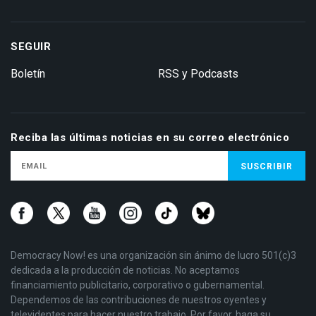
SEGUIR
Boletín
RSS y Podcasts
Reciba las últimas noticias en su correo electrónico
Democracy Now! es una organización sin ánimo de lucro 501(c)3
dedicada a la producción de noticias. No aceptamos
financiamiento publicitario, corporativo o gubernamental.
Dependemos de las contribuciones de nuestros oyentes y
televidentes para hacer nuestro trabajo. Por favor, haga su