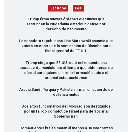
Escuche
Lea
Trump firma nuevas órdenes ejecutivas que
restringen la ciudadanía estadounidense por
derecho de nacimiento
La senadora republicana Lisa Murkowski anuncia que
votará en contra de la nominación de Blanche para
fiscal general de EE.UU.
Trump niega que EE.UU. esté enfrentando una
escasez de municiones al tiempo que pide penas de
cárcel para quienes filtren información sobre el
arsenal estadounidense
Arabia Saudí, Turquía y Pakistán firman un acuerdo de
defensa mutua
Dos altos funcionarios del Mossad son destituidos
por un fallido complot de Israel para derrocar al
Gobierno iraní
Combatientes hutíes matan al menos a 30 integrantes