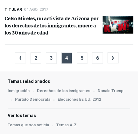
TITULAR
04 AGO. 2017
Celso Mireles, un activista de Arizona por
los derechos de los inmigrantes, muere a
los 30 años de edad
‹
›
2
3
4
5
6
Temas relacionados
Inmigración
Derechos de los inmigrantes
Donald Trump
Partido Demócrata
Elecciones EE.UU. 2012
Ver los temas
Temas que son noticia
Temas A-Z