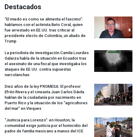
Destacados
“El miedo es como se alimenta el fascimo”:
hablamos con el activista Beto Coral, quien
fue arrestado en EE.UU. tras criticar al
presidente electo de Colombia, un aliado de
Trump
La periodista de investigación Camila Lourdes
Galarza habla de la situación en Ecuador tras
el asesinato de una fiscal que investigaba los
ataques de EE.UU. contra supuestas
narcolanchas
Diez años de la ley
PROMESA
: El profesor
Efrén Rivera y el cineasta Juan Carlos Dávila
hablan de la ciudadanía por nacimiento en
Puerto Rico y la situación de los “agricultores
del mar” en Vieques
“Justicia para Lorenzo”: en Houston, la
comunidad exige justicia por el homicidio del
padre de familia mexicano a manos del
ICE