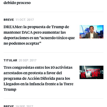
debido proceso
BREVE
11 OCT. 2017
DREAMer: la propuesta de Trump de
mantener
DACA
pero aumentar las
deportaciones es un “acuerdo tóxico que
no podemos aceptar”
TITULAR
20 SEP. 2017
Tres congresistas entre los 10 activistas
arrestados en protesta a favor del
programa de Acción Diferida para los
Llegados en la Infancia frente a la Torre
Trump
BREVE
19 SEP. 2017