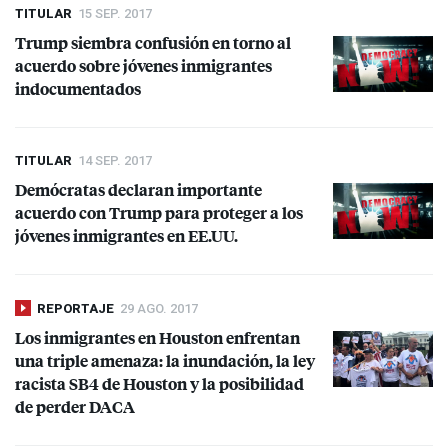
TITULAR
15 SEP. 2017
Trump siembra confusión en torno al
acuerdo sobre jóvenes inmigrantes
indocumentados
TITULAR
14 SEP. 2017
Demócratas declaran importante
acuerdo con Trump para proteger a los
jóvenes inmigrantes en EE.UU.
REPORTAJE
29 AGO. 2017
Los inmigrantes en Houston enfrentan
una triple amenaza: la inundación, la ley
racista SB4 de Houston y la posibilidad
de perder
DACA