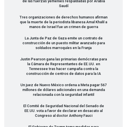
de las fuerzas yemeníes respaldadas por Arabia
Saudí
Tres organizaciones de derechos humanos afirman
que la muerte de la periodista libanesa Amal Khalil a
manos de Israel fue un crimen de guerra
La Junta de Paz de Gaza emite un contrato de
construcción de un puesto militar avanzado para
soldados marroquíes en la Franja
Justin Pearson gana las primarias demócratas para
la Cámara de Representantes de EE.UU. en
Tennessee tras hacer campaña contra la
construcción de centros de datos para la IA
Un juez de Nuevo México ordena a Meta pagar 567
millones de dólares adicionales en una demanda
relacionada con la seguridad infantil
El Comité de Seguridad Nacional del Senado de
EE.UU. vota a favor de declarar en desacato al
Congreso al doctor Anthony Fauci
El Gobierno de Trump toma medidas para