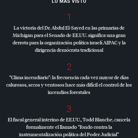
LO MÁS VISTO
1
La victoria del Dr. Abdul El-Sayed en las primarias de
Michigan para el Senado de EE.UU. significa una gran
derrota para la organización política israelí
AIPAC
y la
dirigencia demócrata tradicional
2
“Clima incendiario”: la frecuencia cada vez mayor de días
calurosos, secos y ventosos hace más difícil el control de los
incendios forestales
3
El fiscal general interino de EE.UU., Todd Blanche, cancela
formalmente el llamado “fondo contra la
instrumentalización política del Poder Judicial”