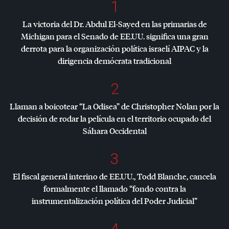
1
La victoria del Dr. Abdul El-Sayed en las primarias de
Michigan para el Senado de EE.UU. significa una gran
derrota para la organización política israelí
AIPAC
y la
dirigencia demócrata tradicional
2
Llaman a boicotear “La Odisea” de Christopher Nolan por la
decisión de rodar la película en el territorio ocupado del
Sáhara Occidental
3
El fiscal general interino de EE.UU., Todd Blanche, cancela
formalmente el llamado “fondo contra la
instrumentalización política del Poder Judicial”
4