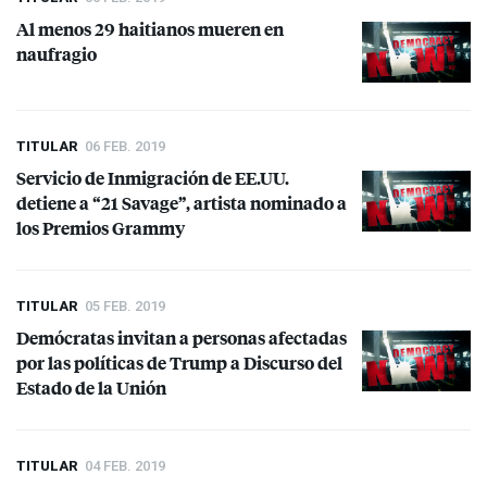
Al menos 29 haitianos mueren en
naufragio
TITULAR
06 FEB. 2019
Servicio de Inmigración de EE.UU.
detiene a “21 Savage”, artista nominado a
los Premios Grammy
TITULAR
05 FEB. 2019
Demócratas invitan a personas afectadas
por las políticas de Trump a Discurso del
Estado de la Unión
TITULAR
04 FEB. 2019