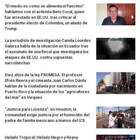
“El miedo es como se alimenta el fascimo”:
hablamos con el activista Beto Coral, quien
fue arrestado en EE.UU. tras criticar al
presidente electo de Colombia, un aliado de
Trump
La periodista de investigación Camila Lourdes
Galarza habla de la situación en Ecuador tras
el asesinato de una fiscal que investigaba los
ataques de EE.UU. contra supuestas
narcolanchas
Diez años de la ley
PROMESA
: El profesor
Efrén Rivera y el cineasta Juan Carlos Dávila
hablan de la ciudadanía por nacimiento en
Puerto Rico y la situación de los “agricultores
del mar” en Vieques
“Justicia para Lorenzo”: en Houston, la
comunidad exige justicia por el homicidio del
padre de familia mexicano a manos del
ICE
Helado Tropical: Helado Negro y Reyna