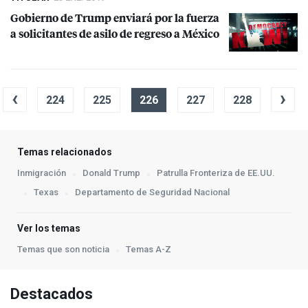
Gobierno de Trump enviará por la fuerza
a solicitantes de asilo de regreso a México
‹
›
224
225
226
227
228
Temas relacionados
Inmigración
Donald Trump
Patrulla Fronteriza de EE.UU.
Texas
Departamento de Seguridad Nacional
Ver los temas
Temas que son noticia
Temas A-Z
Destacados