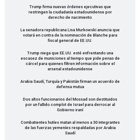
Trump firma nuevas órdenes ejecutivas que
restringen la ciudadanía estadounidense por
derecho de nacimiento
La senadora republicana Lisa Murkowski anuncia que
votará en contra de la nominación de Blanche para
fiscal general de EE.UU.
Trump niega que EE.UU. esté enfrentando una
escasez de municiones al tiempo que pide penas de
cárcel para quienes filtren información sobre el
arsenal estadounidense
Arabia Saudí, Turquía y Pakistán firman un acuerdo de
defensa mutua
Dos altos funcionarios del Mossad son destituidos
por un fallido complot de Israel para derrocar al
Gobierno iraní
Combatientes hutíes matan al menos a 30 integrantes
de las fuerzas yemeníes respaldadas por Arabia
Saudí