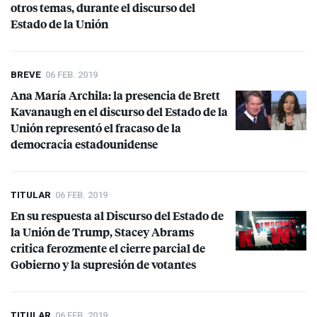
otros temas, durante el discurso del
Estado de la Unión
BREVE
06 FEB. 2019
Ana María Archila: la presencia de Brett
Kavanaugh en el discurso del Estado de la
Unión representó el fracaso de la
democracia estadounidense
TITULAR
06 FEB. 2019
En su respuesta al Discurso del Estado de
la Unión de Trump, Stacey Abrams
critica ferozmente el cierre parcial de
Gobierno y la supresión de votantes
TITULAR
06 FEB. 2019