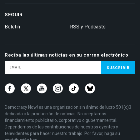
SEGUIR
Boletín
RSS y Podcasts
Reciba las últimas noticias en su correo electrónico
Democracy Now! es una organización sin ánimo de lucro 501(c)3
dedicada a la producción de noticias. No aceptamos
financiamiento publicitario, corporativo o gubernamental.
Dependemos de las contribuciones de nuestros oyentes y
televidentes para hacer nuestro trabajo. Por favor, haga su
contribución hoy.