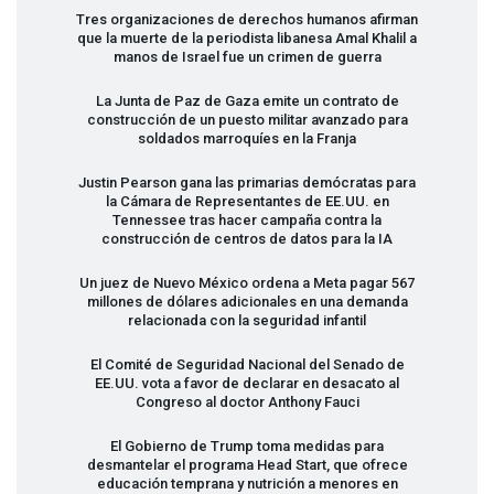
Tres organizaciones de derechos humanos afirman
que la muerte de la periodista libanesa Amal Khalil a
manos de Israel fue un crimen de guerra
La Junta de Paz de Gaza emite un contrato de
construcción de un puesto militar avanzado para
soldados marroquíes en la Franja
Justin Pearson gana las primarias demócratas para
la Cámara de Representantes de EE.UU. en
Tennessee tras hacer campaña contra la
construcción de centros de datos para la IA
Un juez de Nuevo México ordena a Meta pagar 567
millones de dólares adicionales en una demanda
relacionada con la seguridad infantil
El Comité de Seguridad Nacional del Senado de
EE.UU. vota a favor de declarar en desacato al
Congreso al doctor Anthony Fauci
El Gobierno de Trump toma medidas para
desmantelar el programa Head Start, que ofrece
educación temprana y nutrición a menores en