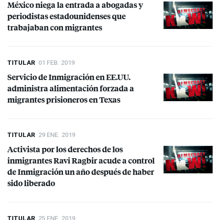
México niega la entrada a abogadas y
periodistas estadounidenses que
trabajaban con migrantes
TITULAR
01 FEB. 2019
Servicio de Inmigración en EE.UU.
administra alimentación forzada a
migrantes prisioneros en Texas
TITULAR
29 ENE. 2019
Activista por los derechos de los
inmigrantes Ravi Ragbir acude a control
de Inmigración un año después de haber
sido liberado
TITULAR
25 ENE. 2019