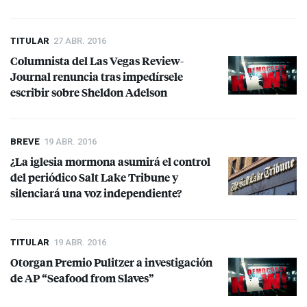
TITULAR
27 ABR. 2016
Columnista del Las Vegas Review-
Journal renuncia tras impedírsele
escribir sobre Sheldon Adelson
BREVE
19 ABR. 2016
¿La iglesia mormona asumirá el control
del periódico Salt Lake Tribune y
silenciará una voz independiente?
TITULAR
19 ABR. 2016
Otorgan Premio Pulitzer a investigación
de AP “Seafood from Slaves”