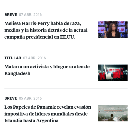
BREVE
07 ABR. 2016
Melissa Harris-Perry habla de raza,
medios y la historia detrás de la actual
campaña presidencial en EE.UU.
TITULAR
07 ABR. 2016
Matan a un activista y bloguero ateo de
Bangladesh
BREVE
05 ABR. 2016
Los Papeles de Panamá: revelan evasión
impositiva de líderes mundiales desde
Islandia hasta Argentina