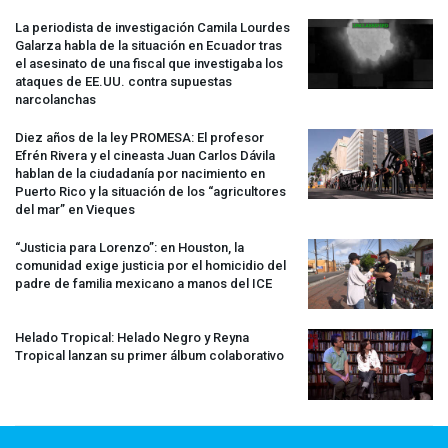
La periodista de investigación Camila Lourdes
Galarza habla de la situación en Ecuador tras
el asesinato de una fiscal que investigaba los
ataques de EE.UU. contra supuestas
narcolanchas
Diez años de la ley
PROMESA
: El profesor
Efrén Rivera y el cineasta Juan Carlos Dávila
hablan de la ciudadanía por nacimiento en
Puerto Rico y la situación de los “agricultores
del mar” en Vieques
“Justicia para Lorenzo”: en Houston, la
comunidad exige justicia por el homicidio del
padre de familia mexicano a manos del
ICE
Helado Tropical: Helado Negro y Reyna
Tropical lanzan su primer álbum colaborativo