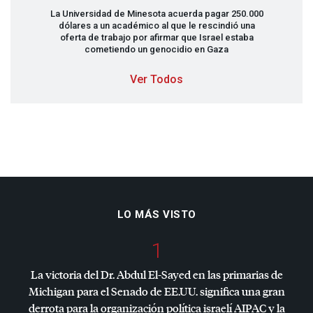
La Universidad de Minesota acuerda pagar 250.000
dólares a un académico al que le rescindió una
oferta de trabajo por afirmar que Israel estaba
cometiendo un genocidio en Gaza
Ver Todos
LO MÁS VISTO
1
La victoria del Dr. Abdul El-Sayed en las primarias de
Michigan para el Senado de EE.UU. significa una gran
derrota para la organización política israelí
AIPAC
y la