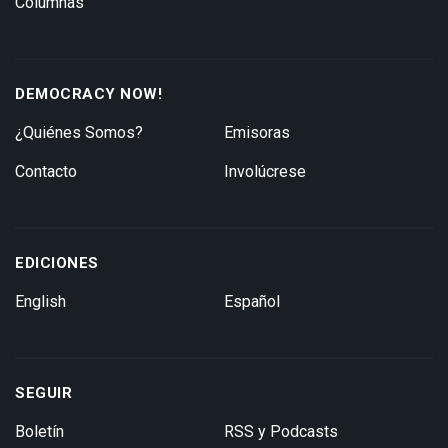
Columnas
DEMOCRACY NOW!
¿Quiénes Somos?
Emisoras
Contacto
Involúcrese
EDICIONES
English
Español
SEGUIR
Boletín
RSS y Podcasts