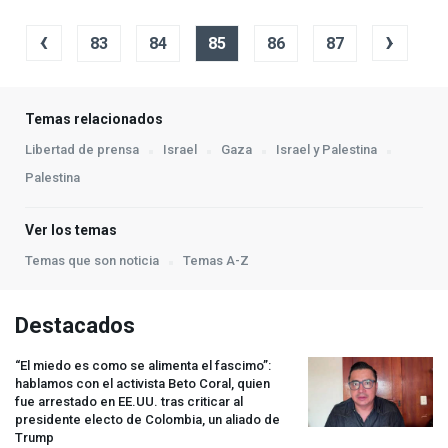
‹
›
83
84
85
86
87
Temas relacionados
Libertad de prensa
Israel
Gaza
Israel y Palestina
Palestina
Ver los temas
Temas que son noticia
Temas A-Z
Destacados
“El miedo es como se alimenta el fascimo”:
hablamos con el activista Beto Coral, quien
fue arrestado en EE.UU. tras criticar al
presidente electo de Colombia, un aliado de
Trump