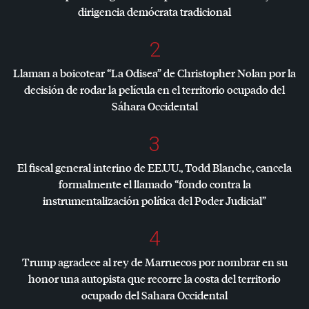
dirigencia demócrata tradicional
2
Llaman a boicotear “La Odisea” de Christopher Nolan por la
decisión de rodar la película en el territorio ocupado del
Sáhara Occidental
3
El fiscal general interino de EE.UU., Todd Blanche, cancela
formalmente el llamado “fondo contra la
instrumentalización política del Poder Judicial”
4
Trump agradece al rey de Marruecos por nombrar en su
honor una autopista que recorre la costa del territorio
ocupado del Sahara Occidental