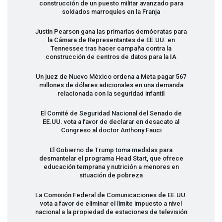
construcción de un puesto militar avanzado para
soldados marroquíes en la Franja
Justin Pearson gana las primarias demócratas para
la Cámara de Representantes de EE.UU. en
Tennessee tras hacer campaña contra la
construcción de centros de datos para la IA
Un juez de Nuevo México ordena a Meta pagar 567
millones de dólares adicionales en una demanda
relacionada con la seguridad infantil
El Comité de Seguridad Nacional del Senado de
EE.UU. vota a favor de declarar en desacato al
Congreso al doctor Anthony Fauci
El Gobierno de Trump toma medidas para
desmantelar el programa Head Start, que ofrece
educación temprana y nutrición a menores en
situación de pobreza
La Comisión Federal de Comunicaciones de EE.UU.
vota a favor de eliminar el límite impuesto a nivel
nacional a la propiedad de estaciones de televisión