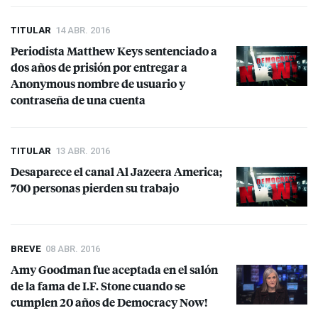
TITULAR
14 ABR. 2016
Periodista Matthew Keys sentenciado a
dos años de prisión por entregar a
Anonymous nombre de usuario y
contraseña de una cuenta
TITULAR
13 ABR. 2016
Desaparece el canal Al Jazeera America;
700 personas pierden su trabajo
BREVE
08 ABR. 2016
Amy Goodman fue aceptada en el salón
de la fama de I.F. Stone cuando se
cumplen 20 años de Democracy Now!