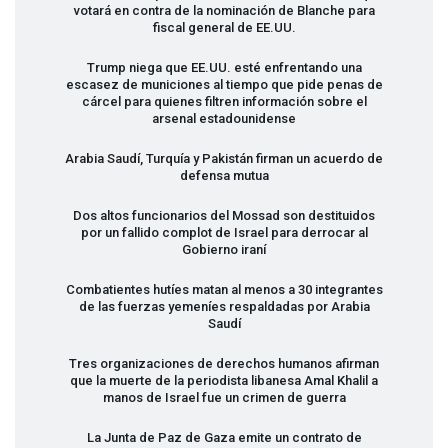
votará en contra de la nominación de Blanche para
fiscal general de EE.UU.
Trump niega que EE.UU. esté enfrentando una
escasez de municiones al tiempo que pide penas de
cárcel para quienes filtren información sobre el
arsenal estadounidense
Arabia Saudí, Turquía y Pakistán firman un acuerdo de
defensa mutua
Dos altos funcionarios del Mossad son destituidos
por un fallido complot de Israel para derrocar al
Gobierno iraní
Combatientes hutíes matan al menos a 30 integrantes
de las fuerzas yemeníes respaldadas por Arabia
Saudí
Tres organizaciones de derechos humanos afirman
que la muerte de la periodista libanesa Amal Khalil a
manos de Israel fue un crimen de guerra
La Junta de Paz de Gaza emite un contrato de