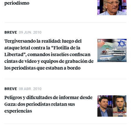
periodismo
BREVE
09 JUN. 2010
Tergiversando la realidad: luego del
ataque letal contra la “Flotilla de la
Libertad”, comandos israelíes confiscan
cintas de video y equipos de grabación de
los periodistas que estaban a bordo
BREVE
08 ABR. 2010
Peligros y dificultades de informar desde
Gaza: dos periodistas relatan sus
experiencias