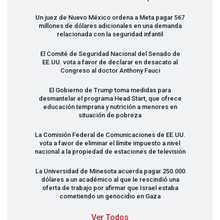
Un juez de Nuevo México ordena a Meta pagar 567
millones de dólares adicionales en una demanda
relacionada con la seguridad infantil
El Comité de Seguridad Nacional del Senado de
EE.UU. vota a favor de declarar en desacato al
Congreso al doctor Anthony Fauci
El Gobierno de Trump toma medidas para
desmantelar el programa Head Start, que ofrece
educación temprana y nutrición a menores en
situación de pobreza
La Comisión Federal de Comunicaciones de EE.UU.
vota a favor de eliminar el límite impuesto a nivel
nacional a la propiedad de estaciones de televisión
La Universidad de Minesota acuerda pagar 250.000
dólares a un académico al que le rescindió una
oferta de trabajo por afirmar que Israel estaba
cometiendo un genocidio en Gaza
Ver Todos