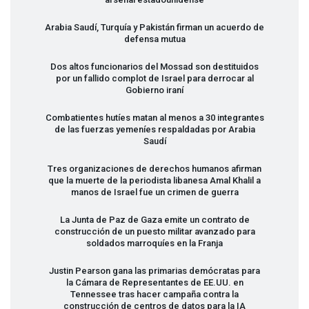
Arabia Saudí, Turquía y Pakistán firman un acuerdo de
defensa mutua
Dos altos funcionarios del Mossad son destituidos
por un fallido complot de Israel para derrocar al
Gobierno iraní
Combatientes hutíes matan al menos a 30 integrantes
de las fuerzas yemeníes respaldadas por Arabia
Saudí
Tres organizaciones de derechos humanos afirman
que la muerte de la periodista libanesa Amal Khalil a
manos de Israel fue un crimen de guerra
La Junta de Paz de Gaza emite un contrato de
construcción de un puesto militar avanzado para
soldados marroquíes en la Franja
Justin Pearson gana las primarias demócratas para
la Cámara de Representantes de EE.UU. en
Tennessee tras hacer campaña contra la
construcción de centros de datos para la IA