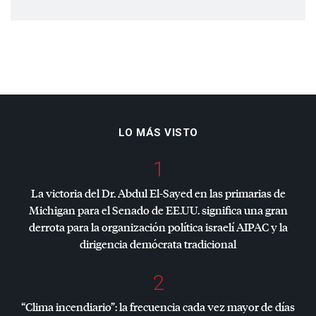
LO MÁS VISTO
1
La victoria del Dr. Abdul El-Sayed en las primarias de
Michigan para el Senado de EE.UU. significa una gran
derrota para la organización política israelí
AIPAC
y la
dirigencia demócrata tradicional
2
“Clima incendiario”: la frecuencia cada vez mayor de días