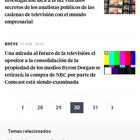
secretos de los analistas políticos de las
cadenas de televisión con el mundo
empresarial
BREVE
07 ENE. 2010
Una mirada al futuro de la televisión: el
opositor a la consolidación de la
propiedad de los medios Byron Dorgan se
retirará; la compra de
NBC
por parte de
Comcast está siendo examinada
‹
›
28
29
30
31
Temas relacionados