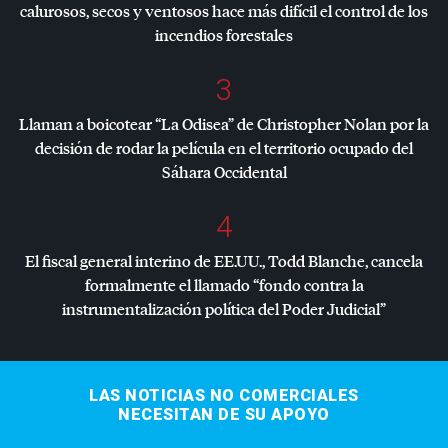
calurosos, secos y ventosos hace más difícil el control de los
incendios forestales
3
Llaman a boicotear “La Odisea” de Christopher Nolan por la
decisión de rodar la película en el territorio ocupado del
Sáhara Occidental
4
El fiscal general interino de EE.UU., Todd Blanche, cancela
formalmente el llamado “fondo contra la
instrumentalización política del Poder Judicial”
LAS NOTICIAS NO COMERCIALES
NECESITAN DE SU APOYO