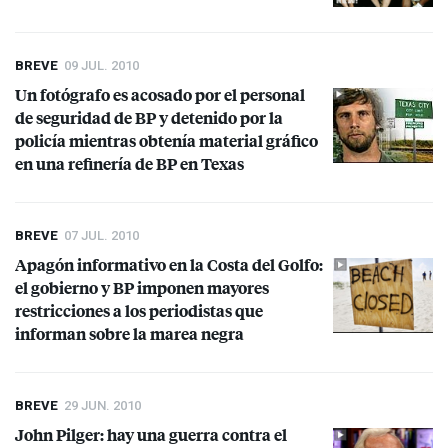
BREVE
09 JUL. 2010
Un fotógrafo es acosado por el personal
de seguridad de BP y detenido por la
policía mientras obtenía material gráfico
en una refinería de BP en Texas
BREVE
07 JUL. 2010
Apagón informativo en la Costa del Golfo:
el gobierno y BP imponen mayores
restricciones a los periodistas que
informan sobre la marea negra
BREVE
29 JUN. 2010
John Pilger: hay una guerra contra el