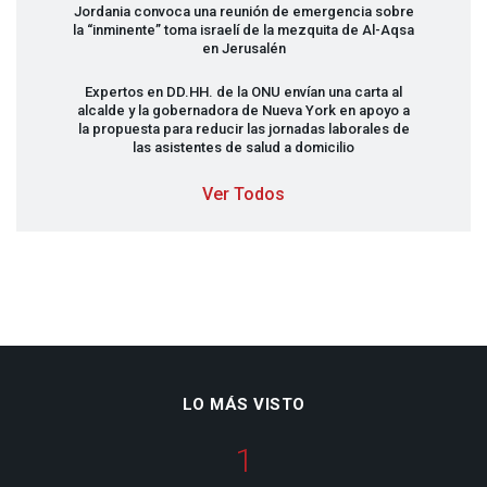
Jordania convoca una reunión de emergencia sobre
la “inminente” toma israelí de la mezquita de Al-Aqsa
en Jerusalén
Expertos en DD.HH. de la
ONU
envían una carta al
alcalde y la gobernadora de Nueva York en apoyo a
la propuesta para reducir las jornadas laborales de
las asistentes de salud a domicilio
Ver Todos
LO MÁS VISTO
1