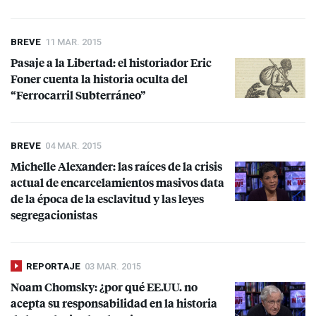
BREVE
11 MAR. 2015
Pasaje a la Libertad: el historiador Eric
Foner cuenta la historia oculta del
“Ferrocarril Subterráneo”
BREVE
04 MAR. 2015
Michelle Alexander: las raíces de la crisis
actual de encarcelamientos masivos data
de la época de la esclavitud y las leyes
segregacionistas
REPORTAJE
03 MAR. 2015
Noam Chomsky: ¿por qué EE.UU. no
acepta su responsabilidad en la historia