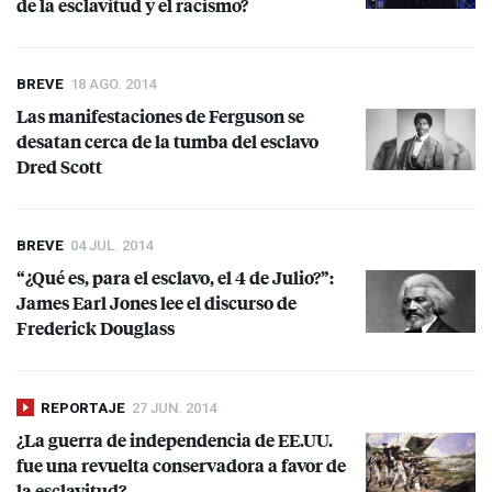
de la esclavitud y el racismo?
BREVE
18 AGO. 2014
Las manifestaciones de Ferguson se
desatan cerca de la tumba del esclavo
Dred Scott
BREVE
04 JUL. 2014
“¿Qué es, para el esclavo, el 4 de Julio?”:
James Earl Jones lee el discurso de
Frederick Douglass
REPORTAJE
27 JUN. 2014
¿La guerra de independencia de EE.UU.
fue una revuelta conservadora a favor de
la esclavitud?