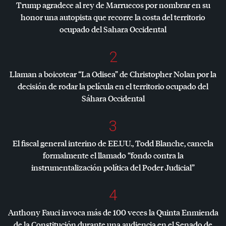
Trump agradece al rey de Marruecos por nombrar en su
honor una autopista que recorre la costa del territorio
ocupado del Sahara Occidental
2
Llaman a boicotear “La Odisea” de Christopher Nolan por la
decisión de rodar la película en el territorio ocupado del
Sáhara Occidental
3
El fiscal general interino de EE.UU., Todd Blanche, cancela
formalmente el llamado “fondo contra la
instrumentalización política del Poder Judicial”
4
Anthony Fauci invoca más de 100 veces la Quinta Enmienda
de la Constitución durante una audiencia en el Senado de