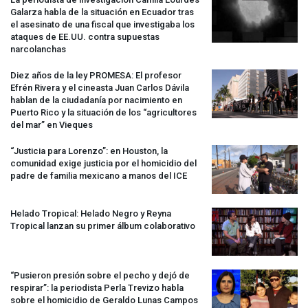
Galarza habla de la situación en Ecuador tras
el asesinato de una fiscal que investigaba los
ataques de EE.UU. contra supuestas
narcolanchas
Diez años de la ley
PROMESA
: El profesor
Efrén Rivera y el cineasta Juan Carlos Dávila
hablan de la ciudadanía por nacimiento en
Puerto Rico y la situación de los “agricultores
del mar” en Vieques
“Justicia para Lorenzo”: en Houston, la
comunidad exige justicia por el homicidio del
padre de familia mexicano a manos del
ICE
Helado Tropical: Helado Negro y Reyna
Tropical lanzan su primer álbum colaborativo
“Pusieron presión sobre el pecho y dejó de
respirar”: la periodista Perla Trevizo habla
sobre el homicidio de Geraldo Lunas Campos