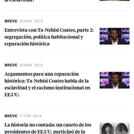
BREVE
30 MAY. 2014
Entrevista con Ta-Nehisi Coates, parte 2:
segregación, política habitacional y
reparación histórica
BREVE
29 MAY. 2014
Argumentos para una reparación
histórica: Ta-Nehisi Coates habla de la
esclavitud y el racismo institucional en
EE.UU.
BREVE
17 FEB. 2014
La historia no contada: un cuarto de los
presidentes de EE.UU. participó de la