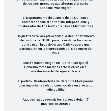
de los tres incendios que afectan el área de
Spokane, Washington
El Departamento de Justicia de EE.UU. cita a
comparecencia al periodista independiente y
colaborador de The New York Times Matthew Cole
Un juez federal acepta la solicitud del Departamento
de Justicia de EE.UU. para desestimar los casos
contra miembros del grupo Oath Keepers que
participaron en la insurrección del 6 de enero de
2021
Manifestantes exigen en Puerto Rico que el
Gobierno tome medidas ante la crisis en el
abastecimiento de agua en la isla
El partido ultraderechista de Narendra Modi pierde
unas importantes elecciones locales en el estado
indio de Bihar
Ataques rusos con misiles y drones dejan 17
muertos en Ucrania