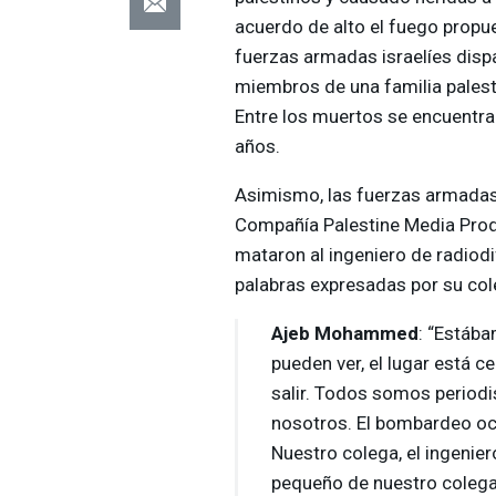
acuerdo de alto el fuego propue
fuerzas armadas israelíes disp
miembros de una familia palesti
Entre los muertos se encuentra
años.
Asimismo, las fuerzas armadas 
Compañía Palestine Media Produ
mataron al ingeniero de radiod
palabras expresadas por su col
Ajeb Mohammed
: “Estába
pueden ver, el lugar está c
salir. Todos somos periodi
nosotros. El bombardeo ocur
Nuestro colega, el ingeniero
pequeño de nuestro colega