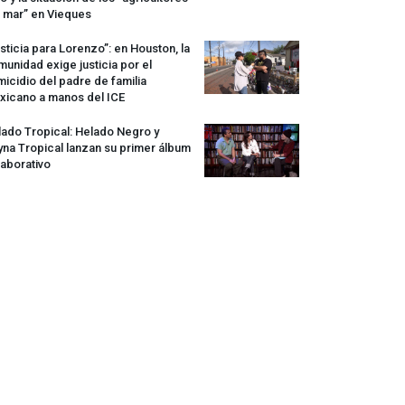
 mar” en Vieques
sticia para Lorenzo”: en Houston, la
unidad exige justicia por el
icidio del padre de familia
xicano a manos del
ICE
ado Tropical: Helado Negro y
na Tropical lanzan su primer álbum
aborativo