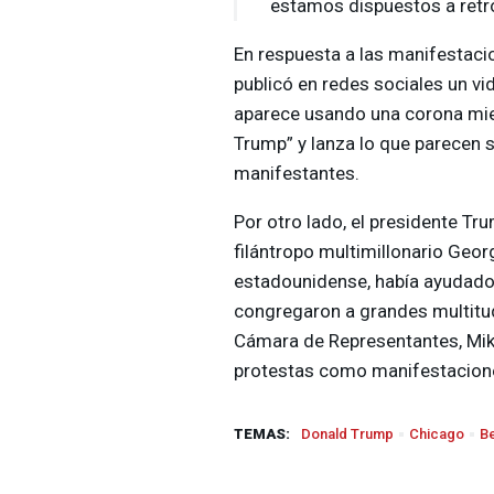
estamos dispuestos a retr
En respuesta a las manifestacio
publicó en redes sociales un vid
aparece usando una corona mien
Trump” y lanza lo que parecen s
manifestantes.
Por otro lado, el presidente Tr
filántropo multimillonario Geor
estadounidense, había ayudado 
congregaron a grandes multitud
Cámara de Representantes, Mike
protestas como manifestacione
TEMAS:
Donald Trump
Chicago
B