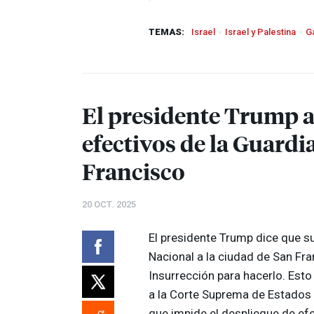
TEMAS:
Israel
Israel y Palestina
G
El presidente Trump 
efectivos de la Guardi
Francisco
20 OCT. 2025
El presidente Trump dice que su
Nacional a la ciudad de San Fra
Insurrección para hacerlo. Esto
a la Corte Suprema de Estados U
que impide el despliegue de efe