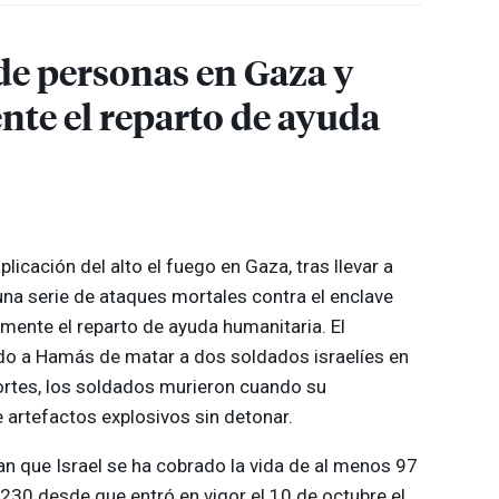
 de personas en Gaza y
te el reparto de ayuda
plicación del alto el fuego en Gaza, tras llevar a
una serie de ataques mortales contra el enclave
mente el reparto de ayuda humanitaria. El
do a Hamás de matar a dos soldados israelíes en
ortes, los soldados murieron cuando su
artefactos explosivos sin detonar.
n que Israel se ha cobrado la vida de al menos 97
230 desde que entró en vigor el 10 de octubre el