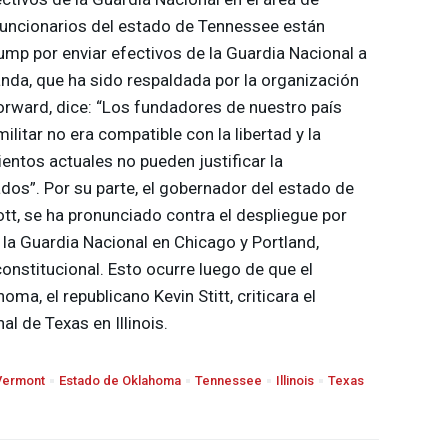
 funcionarios del estado de Tennessee están
p por enviar efectivos de la Guardia Nacional a
da, que ha sido respaldada por la organización
orward, dice: “Los fundadores de nuestro país
litar no era compatible con la libertad y la
entos actuales no pueden justificar la
dos”. Por su parte, el gobernador del estado de
ott, se ha pronunciado contra el despliegue por
la Guardia Nacional en Chicago y Portland,
onstitucional. Esto ocurre luego de que el
a, el republicano Kevin Stitt, criticara el
l de Texas en Illinois.
Vermont
Estado de Oklahoma
Tennessee
Illinois
Texas