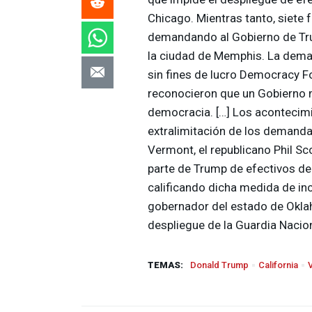
Chicago. Mientras tanto, siete
demandando al Gobierno de Trum
la ciudad de Memphis. La deman
sin fines de lucro Democracy F
reconocieron que un Gobierno mi
democracia. […] Los acontecimi
extralimitación de los demanda
Vermont, el republicano Phil Sc
parte de Trump de efectivos de 
calificando dicha medida de inc
gobernador del estado de Oklahom
despliegue de la Guardia Naciona
TEMAS:
Donald Trump
California