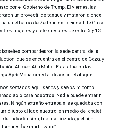
sto por el Gobierno de Trump. El viernes, las
araron un proyectil de tanque y mataron a once
na en el barrio de Zeitoun de la ciudad de Gaza.
n tres mujeres y siete menores de entre 5 y 13
israelíes bombardearon la sede central de la
ction, que se encuentra en el centro de Gaza, y
ifusión Ahmed Abu Matar. Estas fueron las
ega Ajeb Mohammed al describir el ataque.
mos sentados aquí, sanos y salvos. Y, como
errado solo para nosotros. Nadie puede entrar ni
stas. Ningún extraño entraba ni se quedaba con
rió justo al lado nuestro, en medio del chalet.
 de radiodifusión, fue martirizado, y el hijo
 también fue martirizado”.