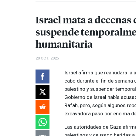
Israel mata a decenas
suspende temporalmen
humanitaria
20 OCT. 2025
Israel afirma que reanudará la a
cabo durante el fin de semana 
palestino y suspender temporal
Gobierno de Israel había acusa
Rafah, pero, según algunos rep
excavadora pasó por encima de 
Las autoridades de Gaza afirma
palestinos y causado heridas a 