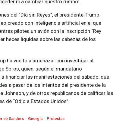
oceder ni a cambiar nuestro rumbo”.
nes del “Día sin Reyes”, el presidente Trump
eo creado con inteligencia artificial en el que
tras pilotea un avión con la inscripción “Rey
er heces líquidas sobre las cabezas de los
ump ha vuelto a amenazar con investigar al
ge Soros, quien, según el mandatario
a financiar las manifestaciones del sábado, que
es a pesar de los intentos del presidente de la
 Johnson, y de otros republicanos de calificar las
s de “Odio a Estados Unidos”.
ernie Sanders
Georgia
Protestas