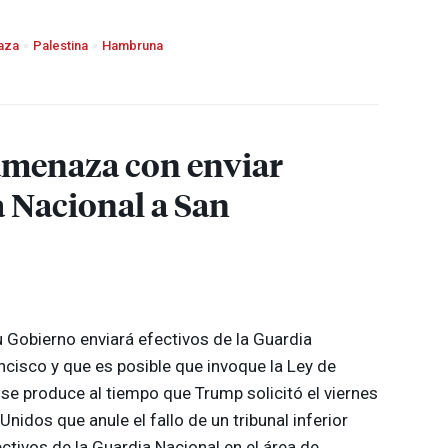
aza
Palestina
Hambruna
amenaza con enviar
a Nacional a San
 Gobierno enviará efectivos de la Guardia
ncisco y que es posible que invoque la Ley de
 se produce al tiempo que Trump solicitó el viernes
nidos que anule el fallo de un tribunal inferior
ctivos de la Guardia Nacional en el área de