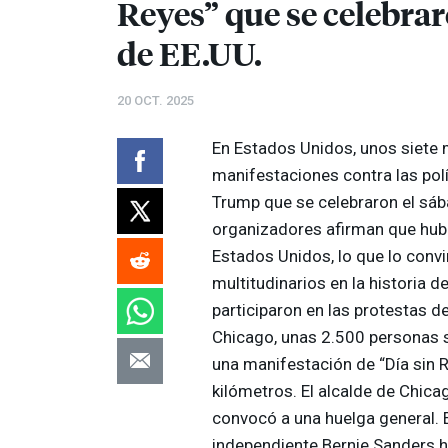
Reyes” que se celebrar
de EE.UU.
20 OCT. 2025
En Estados Unidos, unos siete 
manifestaciones contra las polí
Trump que se celebraron el sába
organizadores afirman que hub
Estados Unidos, lo que lo convi
multitudinarios en la historia 
participaron en las protestas de
Chicago, unas 2.500 personas sa
una manifestación de “Día sin R
kilómetros. El alcalde de Chica
convocó a una huelga general. 
independiente Bernie Sanders 