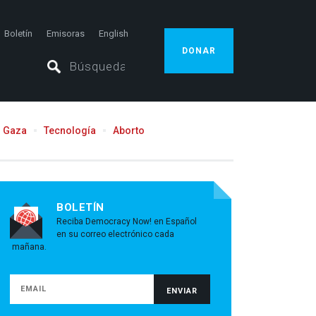
Boletín
Emisoras
English
DONAR
Gaza
Tecnología
Aborto
BOLETÍN
Reciba Democracy Now! en Español
en su correo electrónico cada
mañana.