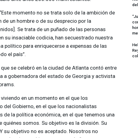
del
 “Este momento no se trata solo de la ambición de
“Ju
n de un hombre o de su desprecio por la
com
hom
nidos]. Se trata de un puñado de las personas
me
n su insaciable codicia, han secuestrado nuestra
Hel
 político para enriquecerse a expensas de las
Rey
do el país”.
col
 que se celebró en la ciudad de Atlanta contó entre
a a gobernadora del estado de Georgia y activista
Abrams.
 viviendo en un momento en el que los
 del Gobierno, en el que los nacionalistas
s de la política económica, en el que tenemos una
e quiénes somos. Su objetivo es la división. Su
. Y su objetivo no es aceptado. Nosotros no