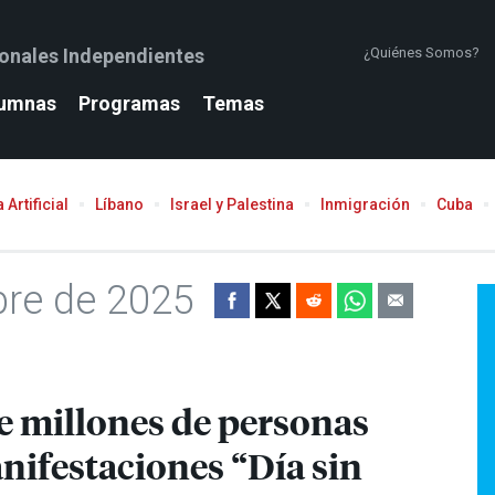
ionales Independientes
¿Quiénes Somos?
umnas
Programas
Temas
 Artificial
Líbano
Israel y Palestina
Inmigración
Cuba
bre de 2025
e millones de personas
nifestaciones “Día sin