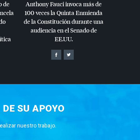
o de
Anthony Fauci invoca más de
ancela
100 veces la Quinta Enmienda
do
de la Constitución durante una
audiencia en el Senado de
ítica
EE.UU.
 DE SU APOYO
lizar nuestro trabajo.