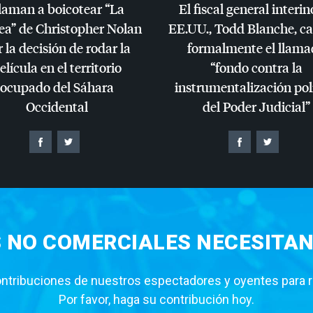
laman a boicotear “La
El fiscal general interin
ea” de Christopher Nolan
EE.UU., Todd Blanche, c
 la decisión de rodar la
formalmente el llama
elícula en el territorio
“fondo contra la
ocupado del Sáhara
instrumentalización pol
Occidental
del Poder Judicial”
S NO COMERCIALES NECESITAN
tribuciones de nuestros espectadores y oyentes para rea
Por favor, haga su contribución hoy.