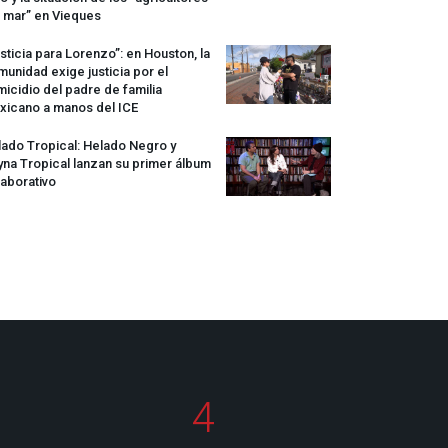
 mar” en Vieques
sticia para Lorenzo”: en Houston, la
unidad exige justicia por el
icidio del padre de familia
xicano a manos del
ICE
ado Tropical: Helado Negro y
na Tropical lanzan su primer álbum
aborativo
4