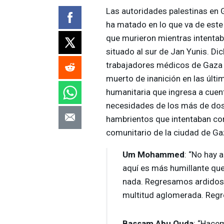
Las autoridades palestinas en 
ha matado en lo que va de este 
que murieron mientras intentab
situado al sur de Jan Yunis. Di
trabajadores médicos de Gaza 
muerto de inanición en las últi
humanitaria que ingresa a cuent
necesidades de los más de dos 
hambrientos que intentaban co
comunitario de la ciudad de Ga
Um Mohammed
: “No hay a
aquí es más humillante que 
nada. Regresamos ardidos 
multitud aglomerada. Regr
Bassam Abu Ouda
: “Hace