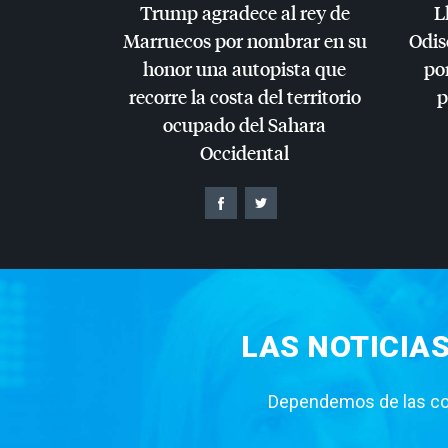
Trump agradece al rey de
L
Marruecos por nombrar en su
Odis
honor una autopista que
por
recorre la costa del territorio
p
ocupado del Sahara
Occidental
LAS NOTICIA
Dependemos de las con