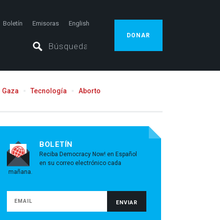
Boletín
Emisoras
English
DONAR
Gaza
Tecnología
Aborto
BOLETÍN
Reciba Democracy Now! en Español
en su correo electrónico cada
mañana.