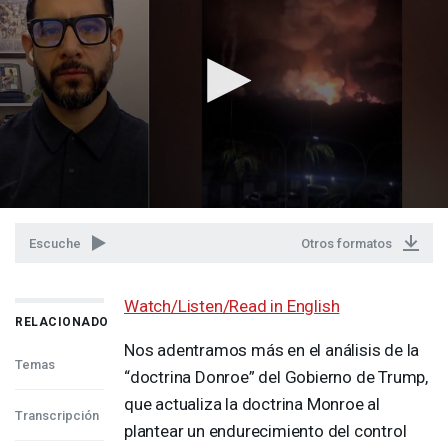
Escuche
Otros formatos
Watch/Listen/Read in English
RELACIONADO
Nos adentramos más en el análisis de la
Temas
“doctrina Donroe” del Gobierno de Trump,
que actualiza la doctrina Monroe al
Transcripción
plantear un endurecimiento del control