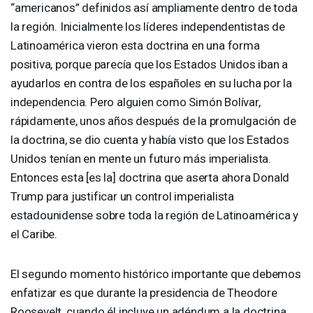
“americanos” definidos así ampliamente dentro de toda
la región. Inicialmente los líderes independentistas de
Latinoamérica vieron esta doctrina en una forma
positiva, porque parecía que los Estados Unidos iban a
ayudarlos en contra de los españoles en su lucha por la
independencia. Pero alguien como Simón Bolívar,
rápidamente, unos años después de la promulgación de
la doctrina, se dio cuenta y había visto que los Estados
Unidos tenían en mente un futuro más imperialista.
Entonces esta [es la] doctrina que aserta ahora Donald
Trump para justificar un control imperialista
estadounidense sobre toda la región de Latinoamérica y
el Caribe.
El segundo momento histórico importante que debemos
enfatizar es que durante la presidencia de Theodore
Roosevelt, cuando él incluye un adéndum a la doctrina