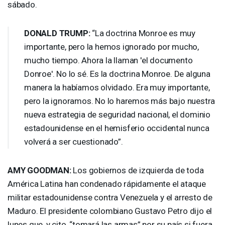
sábado.
DONALD
TRUMP
:
“La doctrina Monroe es muy
importante, pero la hemos ignorado por mucho,
mucho tiempo. Ahora la llaman 'el documento
Donroe'. No lo sé. Es la doctrina Monroe. De alguna
manera la habíamos olvidado. Era muy importante,
pero la ignoramos. No lo haremos más bajo nuestra
nueva estrategia de seguridad nacional, el dominio
estadounidense en el hemisferio occidental nunca
volverá a ser cuestionado”.
AMY
GOODMAN
:
Los gobiernos de izquierda de toda
América Latina han condenado rápidamente el ataque
militar estadounidense contra Venezuela y el arresto de
Maduro. El presidente colombiano Gustavo Petro dijo el
lunes que, y cito, “tomará las armas” por su país si fuera