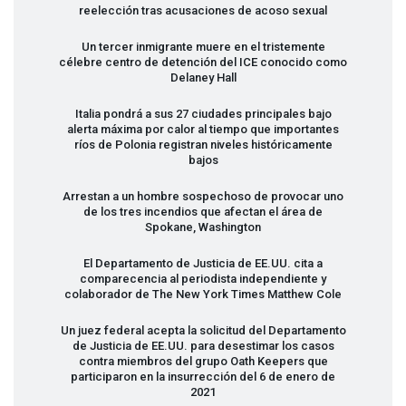
reelección tras acusaciones de acoso sexual
Un tercer inmigrante muere en el tristemente
célebre centro de detención del
ICE
conocido como
Delaney Hall
Italia pondrá a sus 27 ciudades principales bajo
alerta máxima por calor al tiempo que importantes
ríos de Polonia registran niveles históricamente
bajos
Arrestan a un hombre sospechoso de provocar uno
de los tres incendios que afectan el área de
Spokane, Washington
El Departamento de Justicia de EE.UU. cita a
comparecencia al periodista independiente y
colaborador de The New York Times Matthew Cole
Un juez federal acepta la solicitud del Departamento
de Justicia de EE.UU. para desestimar los casos
contra miembros del grupo Oath Keepers que
participaron en la insurrección del 6 de enero de
2021