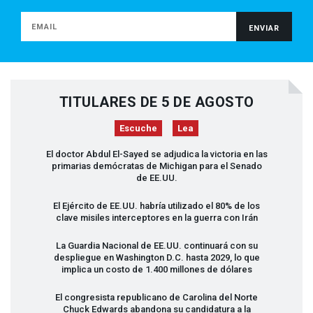
TITULARES DE 5 DE AGOSTO
Escuche
Lea
El doctor Abdul El-Sayed se adjudica la victoria en las
primarias demócratas de Michigan para el Senado
de EE.UU.
El Ejército de EE.UU. habría utilizado el 80% de los
clave misiles interceptores en la guerra con Irán
La Guardia Nacional de EE.UU. continuará con su
despliegue en Washington D.C. hasta 2029, lo que
implica un costo de 1.400 millones de dólares
El congresista republicano de Carolina del Norte
Chuck Edwards abandona su candidatura a la