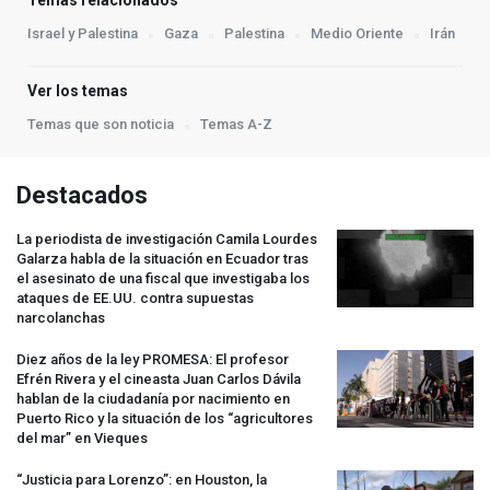
Temas relacionados
Israel y Palestina
Gaza
Palestina
Medio Oriente
Irán
Ver los temas
Temas que son noticia
Temas A-Z
Destacados
La periodista de investigación Camila Lourdes
Galarza habla de la situación en Ecuador tras
el asesinato de una fiscal que investigaba los
ataques de EE.UU. contra supuestas
narcolanchas
Diez años de la ley
PROMESA
: El profesor
Efrén Rivera y el cineasta Juan Carlos Dávila
hablan de la ciudadanía por nacimiento en
Puerto Rico y la situación de los “agricultores
del mar” en Vieques
“Justicia para Lorenzo”: en Houston, la