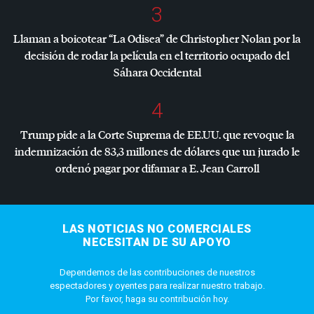
3
Llaman a boicotear “La Odisea” de Christopher Nolan por la
decisión de rodar la película en el territorio ocupado del
Sáhara Occidental
4
Trump pide a la Corte Suprema de EE.UU. que revoque la
indemnización de 83,3 millones de dólares que un jurado le
ordenó pagar por difamar a E. Jean Carroll
LAS NOTICIAS NO COMERCIALES
NECESITAN DE SU APOYO
Dependemos de las contribuciones de nuestros
espectadores y oyentes para realizar nuestro trabajo.
Por favor, haga su contribución hoy.