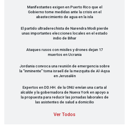
Manifestantes exigen en Puerto Rico que el
Gobierno tome medidas ante la crisis en el
abastecimiento de agua en la isla
El partido ultraderechista de Narendra Modi pierde
unas importantes elecciones locales en el estado
indio de Bihar
Ataques rusos con misiles y drones dejan 17
muertos en Ucrania
Jordania convoca una reunión de emergencia sobre
la “inminente” toma israelí de la mezquita de Al-Aqsa
en Jerusalén
Expertos en DD.HH. de la
ONU
envían una carta al
alcalde y la gobernadora de Nueva York en apoyo a
la propuesta para reducir las jornadas laborales de
las asistentes de salud a domicilio
Ver Todos