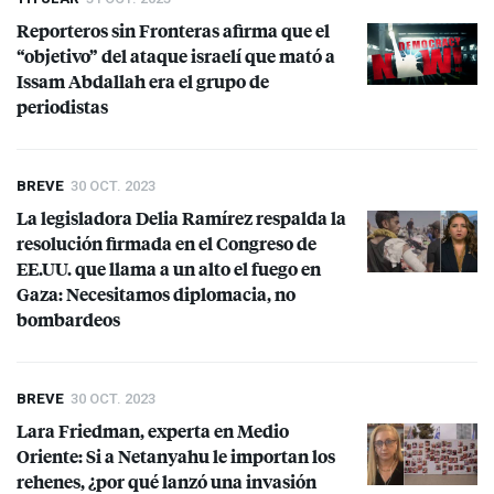
Reporteros sin Fronteras afirma que el
“objetivo” del ataque israelí que mató a
Issam Abdallah era el grupo de
periodistas
BREVE
30 OCT. 2023
La legisladora Delia Ramírez respalda la
resolución firmada en el Congreso de
EE.UU. que llama a un alto el fuego en
Gaza: Necesitamos diplomacia, no
bombardeos
BREVE
30 OCT. 2023
Lara Friedman, experta en Medio
Oriente: Si a Netanyahu le importan los
rehenes, ¿por qué lanzó una invasión