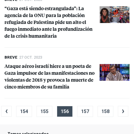
“Gaza está siendo estrangulada”: La
agencia de la
ONU
para la población
refugiada de Palestina pide un alto el
fuego inmediato ante la profundización
de la crisis humanitaria
BREVE
27 OCT. 2023
Ataque aéreo israelí hiere a un poeta de
Gaza impulsor de las manifestaciones no
violentas de 2018 y provoca la muerte de
cinco miembros de su familia
‹
›
154
155
156
157
158