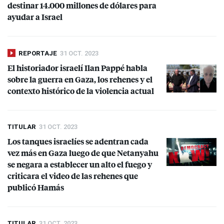
destinar 14.000 millones de dólares para
ayudar a Israel
REPORTAJE
31 OCT. 2023
El historiador israelí Ilan Pappé habla
sobre la guerra en Gaza, los rehenes y el
contexto histórico de la violencia actual
TITULAR
31 OCT. 2023
Los tanques israelíes se adentran cada
vez más en Gaza luego de que Netanyahu
se negara a establecer un alto el fuego y
criticara el video de las rehenes que
publicó Hamás
TITULAR
31 OCT. 2023