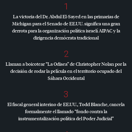
1
La victoria del Dr. Abdul El-Sayed en las primarias de
Michigan para el Senado de EE.UU. significa una gran
derrota para la organización política israelí
AIPAC
y la
dirigencia demócrata tradicional
2
Llaman a boicotear “La Odisea” de Christopher Nolan por la
decisión de rodar la película en el territorio ocupado del
Sáhara Occidental
3
El fiscal general interino de EE.UU., Todd Blanche, cancela
formalmente el llamado “fondo contra la
instrumentalización política del Poder Judicial”