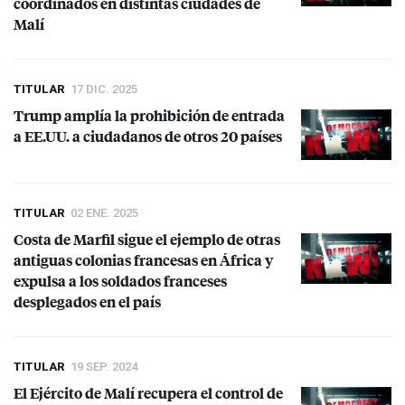
coordinados en distintas ciudades de
Malí
TITULAR
17 DIC. 2025
Trump amplía la prohibición de entrada
a EE.UU. a ciudadanos de otros 20 países
TITULAR
02 ENE. 2025
Costa de Marfil sigue el ejemplo de otras
antiguas colonias francesas en África y
expulsa a los soldados franceses
desplegados en el país
TITULAR
19 SEP. 2024
El Ejército de Malí recupera el control de