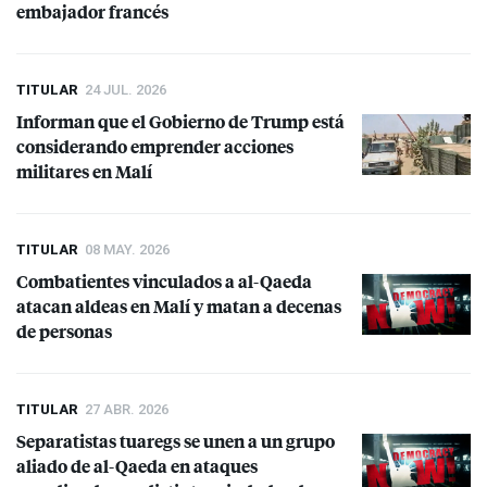
embajador francés
TITULAR
24 JUL. 2026
Informan que el Gobierno de Trump está
considerando emprender acciones
militares en Malí
TITULAR
08 MAY. 2026
Combatientes vinculados a al-Qaeda
atacan aldeas en Malí y matan a decenas
de personas
TITULAR
27 ABR. 2026
Separatistas tuaregs se unen a un grupo
aliado de al-Qaeda en ataques