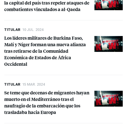
la capital del país tras repeler ataques de
combatientes vinculados a al-Qaeda
TITULAR
10 JUL. 2024
Los líderes militares de Burkina Faso,
Malí y Níger forman una nueva alianza
tras retirarse de la Comunidad
Económica de Estados de África
Occidental
TITULAR
15 MAR. 2024
Se teme que decenas de migrantes hayan
muerto en el Mediterráneo tras el
naufragio de la embarcación que los
trasladaba hacia Europa