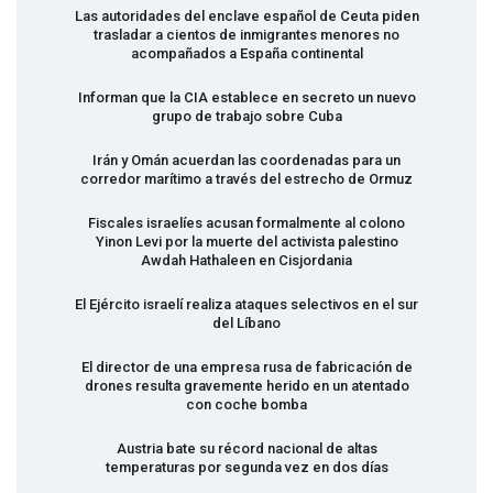
Las autoridades del enclave español de Ceuta piden
trasladar a cientos de inmigrantes menores no
acompañados a España continental
Informan que la
CIA
establece en secreto un nuevo
grupo de trabajo sobre Cuba
Irán y Omán acuerdan las coordenadas para un
corredor marítimo a través del estrecho de Ormuz
Fiscales israelíes acusan formalmente al colono
Yinon Levi por la muerte del activista palestino
Awdah Hathaleen en Cisjordania
El Ejército israelí realiza ataques selectivos en el sur
del Líbano
El director de una empresa rusa de fabricación de
drones resulta gravemente herido en un atentado
con coche bomba
Austria bate su récord nacional de altas
temperaturas por segunda vez en dos días