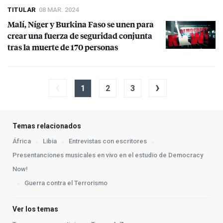
TITULAR
08 MAR. 2024
Malí, Níger y Burkina Faso se unen para
crear una fuerza de seguridad conjunta
tras la muerte de 170 personas
‹
›
1
2
3
Temas relacionados
África
Libia
Entrevistas con escritores
Presentanciones musicales en vivo en el estudio de Democracy
Now!
Guerra contra el Terrorismo
Ver los temas