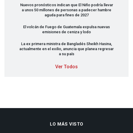
Nuevos pronósticos indican que El Niño podría llevar
a unos 50 millones de personas a padecer hambre
aguda para fines de 2027
El volcán de Fuego de Guatemala expulsa nuevas
emisiones de ceniza y lodo
La ex primera ministra de Bangladés Sheikh Hasina,
actualmente en el exilio, anuncia que planea regresar
a su país
Ver Todos
LO MÁS VISTO