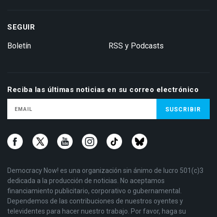
SEGUIR
Boletín
RSS y Podcasts
Reciba las últimas noticias en su correo electrónico
Democracy Now! es una organización sin ánimo de lucro 501(c)3
dedicada a la producción de noticias. No aceptamos
financiamiento publicitario, corporativo o gubernamental.
Dependemos de las contribuciones de nuestros oyentes y
televidentes para hacer nuestro trabajo. Por favor, haga su