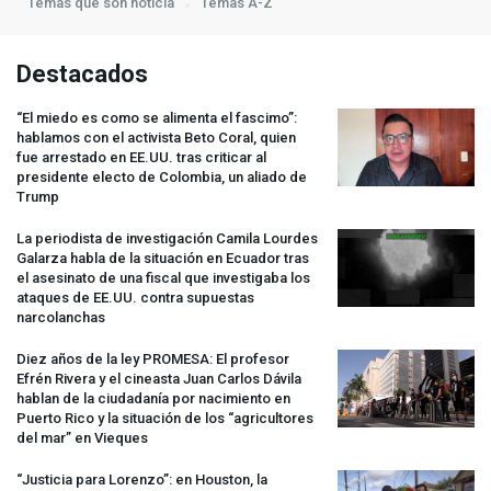
Temas que son noticia
Temas A-Z
Destacados
“El miedo es como se alimenta el fascimo”:
hablamos con el activista Beto Coral, quien
fue arrestado en EE.UU. tras criticar al
presidente electo de Colombia, un aliado de
Trump
La periodista de investigación Camila Lourdes
Galarza habla de la situación en Ecuador tras
el asesinato de una fiscal que investigaba los
ataques de EE.UU. contra supuestas
narcolanchas
Diez años de la ley
PROMESA
: El profesor
Efrén Rivera y el cineasta Juan Carlos Dávila
hablan de la ciudadanía por nacimiento en
Puerto Rico y la situación de los “agricultores
del mar” en Vieques
“Justicia para Lorenzo”: en Houston, la