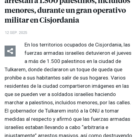
arrestan a 1.500 palestinos, incluidos
menores, durante un gran operativo
militar en Cisjordania
12 SEP. 2025
En los territorios ocupados de Cisjordania, las
fuerzas armadas israelíes detuvieron el jueves
a más de 1.500 palestinos en la ciudad de
Tulkarem, donde declararon un toque de queda que
prohíbe a sus habitantes salir de sus hogares. Varios
residentes de la ciudad compartieron imágenes en las
que se pueden ver a soldados israelíes haciendo
marchar a palestinos, incluidos menores, por las calles.
El gobernador de Tulkarem instó a la
ONU
a tomar
medidas al respecto y afirmó que las fuerzas armadas
israelíes estaban llevando a cabo “arbitraria e
injustamente” arrestos masivos, así como destruyendo