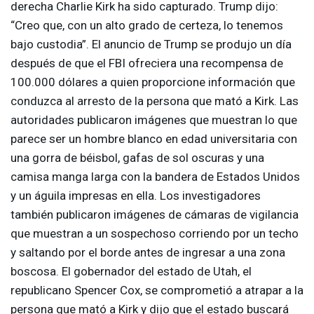
derecha Charlie Kirk ha sido capturado. Trump dijo:
“Creo que, con un alto grado de certeza, lo tenemos
bajo custodia”. El anuncio de Trump se produjo un día
después de que el
FBI
ofreciera una recompensa de
100.000 dólares a quien proporcione información que
conduzca al arresto de la persona que mató a Kirk. Las
autoridades publicaron imágenes que muestran lo que
parece ser un hombre blanco en edad universitaria con
una gorra de béisbol, gafas de sol oscuras y una
camisa manga larga con la bandera de Estados Unidos
y un águila impresas en ella. Los investigadores
también publicaron imágenes de cámaras de vigilancia
que muestran a un sospechoso corriendo por un techo
y saltando por el borde antes de ingresar a una zona
boscosa. El gobernador del estado de Utah, el
republicano Spencer Cox, se comprometió a atrapar a la
persona que mató a Kirk y dijo que el estado buscará